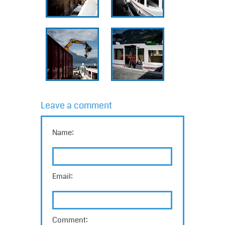
Leave a comment
Name:
Email:
Comment: