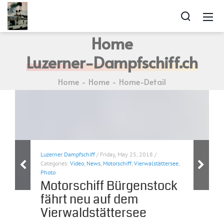
Home
Luzerner-Dampfschiff.ch
Home
Home
Home-Detail
Luzerner Dampfschiff
/ Friday, May 25, 2018 /
Categories:
Video
,
News
,
Motorschiff
,
Vierwalstättersee
,
Photo
Motorschiff Bürgenstock
fährt neu auf dem
Vierwaldstättersee