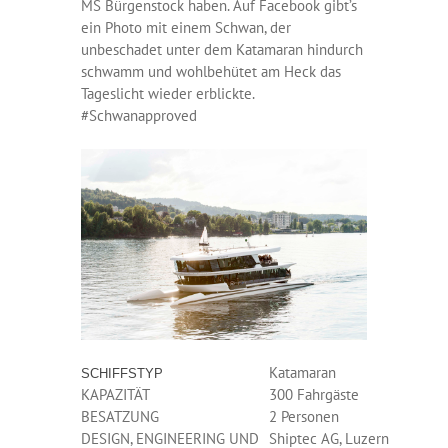
MS Bürgenstock haben. Auf Facebook gibt’s
ein Photo mit einem Schwan, der
unbeschadet unter dem Katamaran hindurch
schwamm und wohlbehütet am Heck das
Tageslicht wieder erblickte.
#Schwanapproved
Katamaran
SCHIFFSTYP
KAPAZITÄT
300 Fahrgäste
BESATZUNG
2 Personen
DESIGN, ENGINEERING UND
Shiptec AG, Luzern