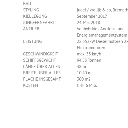
BAU
STYLING
judel / vrolijk & co, Bremer
KIELLEGUNG
September 2017
JUNGFERNFAHRT
24. Mai 2018
ANTRIEB
Vollhybrides Antriebs- und
Energiemanagementsystem
LEISTUNG
2x 552kW Dieselmotoren 2
Elektromotoren
GESCHWINDIGKEIT
max. 35 km/h
SCHIFFSGEWICHT
94.53 Tonnen
LÄNGE ÜBER ALLES
38 m
BREITE ÜBER ALLES
10.40 m
FLÄCHE INSGESAMT
300 m2
KOSTEN
CHF 6 Mio.