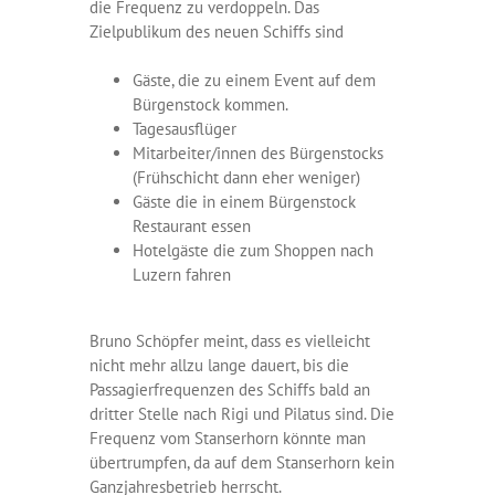
die Frequenz zu verdoppeln. Das
Zielpublikum des neuen Schiffs sind
Gäste, die zu einem Event auf dem
Bürgenstock kommen.
Tagesausflüger
Mitarbeiter/innen des Bürgenstocks
(Frühschicht dann eher weniger)
Gäste die in einem Bürgenstock
Restaurant essen
Hotelgäste die zum Shoppen nach
Luzern fahren
Bruno Schöpfer meint, dass es vielleicht
nicht mehr allzu lange dauert, bis die
Passagierfrequenzen des Schiffs bald an
dritter Stelle nach Rigi und Pilatus sind. Die
Frequenz vom Stanserhorn könnte man
übertrumpfen, da auf dem Stanserhorn kein
Ganzjahresbetrieb herrscht.