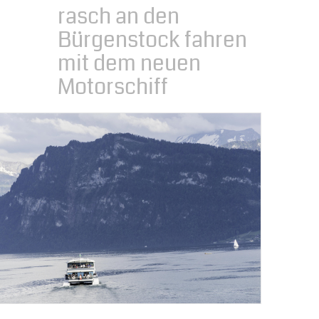
rasch an den
Bürgenstock fahren
mit dem neuen
Motorschiff