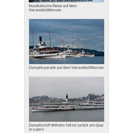
Musikalische Reise auf dem
Vierwaldstättersee
Dampferparade auf dem Vierwaldstättersee
Dampfschiff Wilhelm Tell ist zurück am Quai
in Luzern