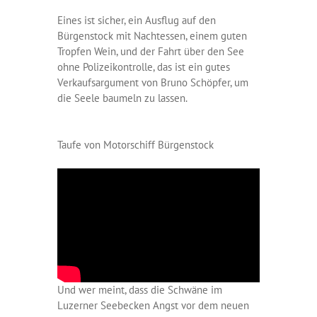
Eines ist sicher, ein Ausflug auf den
Bürgenstock mit Nachtessen, einem guten
Tropfen Wein, und der Fahrt über den See
ohne Polizeikontrolle, das ist ein gutes
Verkaufsargument von Bruno Schöpfer, um
die Seele baumeln zu lassen.
Taufe von Motorschiff Bürgenstock
Und wer meint, dass die Schwäne im
Luzerner Seebecken Angst vor dem neuen