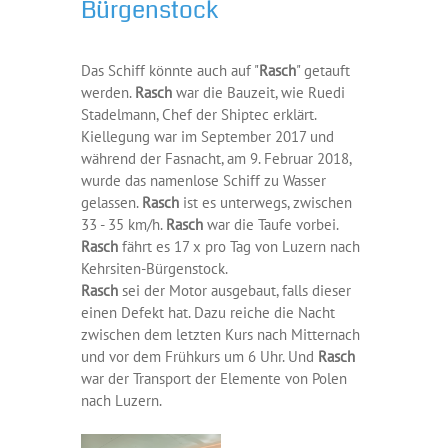
Bürgenstock
Das Schiff könnte auch auf "
Rasch
" getauft
werden.
Rasch
war die Bauzeit, wie Ruedi
Stadelmann, Chef der Shiptec erklärt.
Kiellegung war im September 2017 und
während der Fasnacht, am 9. Februar 2018,
wurde das namenlose Schiff zu Wasser
gelassen.
Rasch
ist es unterwegs, zwischen
33 - 35 km/h.
Rasch
war die Taufe vorbei.
Rasch
fährt es 17 x pro Tag von Luzern nach
Kehrsiten-Bürgenstock.
Rasch
sei der Motor ausgebaut, falls dieser
einen Defekt hat. Dazu reiche die Nacht
zwischen dem letzten Kurs nach Mitternach
und vor dem Frühkurs um 6 Uhr. Und
Rasch
war der Transport der Elemente von Polen
nach Luzern.