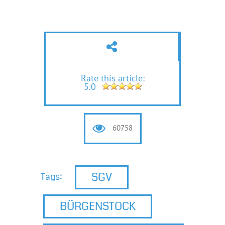
Rate this article:
5.0
60758
SGV
Tags:
BÜRGENSTOCK