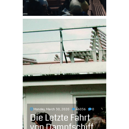
Monday, March 30, 2020
46036
0
Die Letzte Fahrt
von Dampfschiff