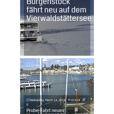
Bürgenstock
fährt neu auf dem
Vierwaldstättersee
Wednesday, March 14, 2018
65424
0
Probe-Fahrt neues