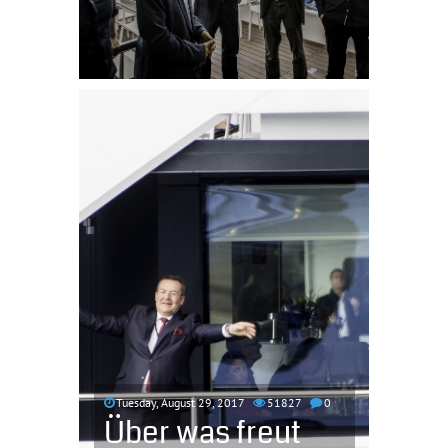
Tuesday, August 29, 2017
51827
0
Über was freut