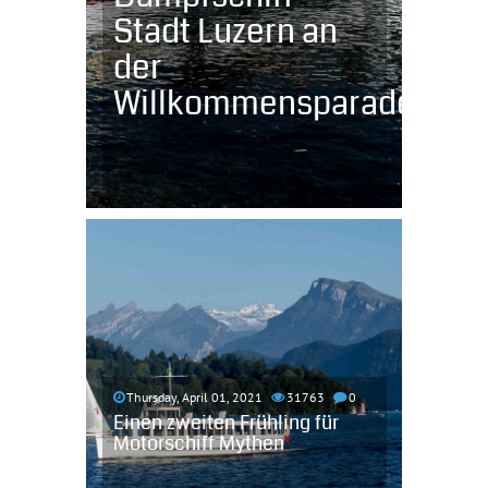
Stadt Luzern an
der
Willkommensparade
Thursday, April 01, 2021
31763
0
Einen zweiten Frühling für
Motorschiff Mythen