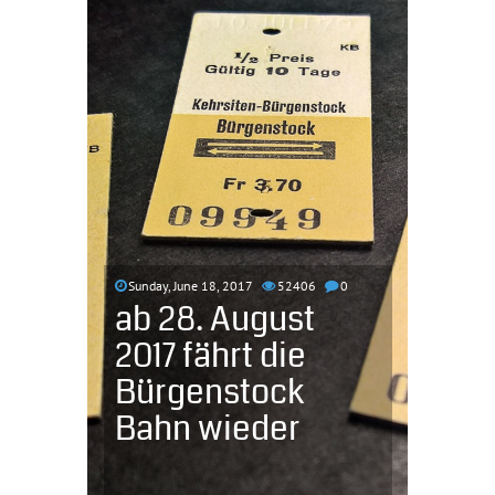
Sunday, June 18, 2017
52406
0
ab 28. August
2017 fährt die
Bürgenstock
Bahn wieder