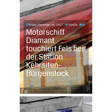
Friday, December 08, 2017
56436
0
Motorschiff
Diamant
touchiert Fels bei
der Station
Kehrsiten-
Bürgenstock