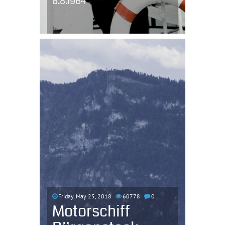
8.8.1964
Friday, May 25, 2018
60778
0
Motorschiff