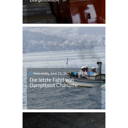
Wednesday, June 21, 2017
56974
0
Die letzte Fahrt von
Dampfboot Charlotte