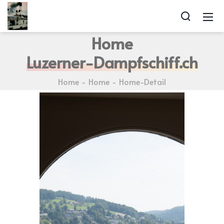
Home
Luzerner-Dampfschiff.ch
Home
Home
Home-Detail