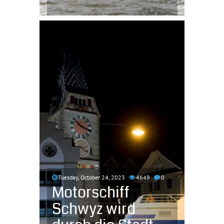
Tuesday, October 24, 2023
4649
0
Motorschiff
Schwyz wird