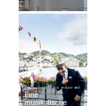
Tuesday, October 13, 2020
45639
0
Eine
musikalische