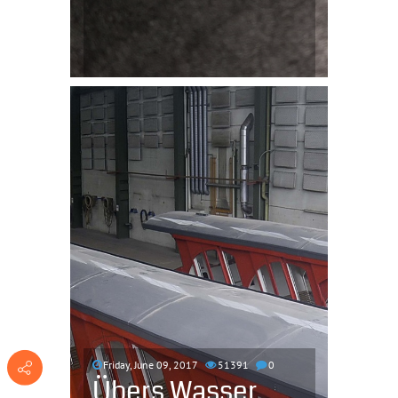
Friday, June 09, 2017
51391
0
Übers Wasser