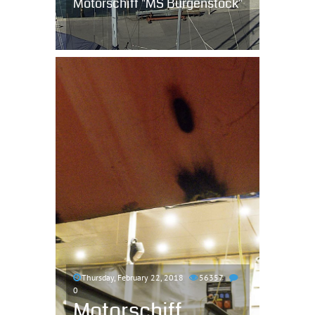
Motorschiff "MS Bürgenstock"
Thursday, February 22, 2018
56357
0
Motorschiff