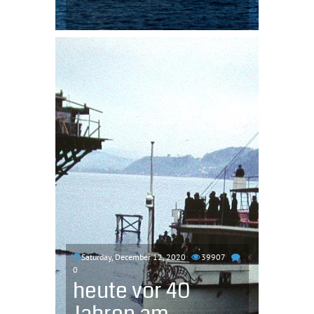
Saturday, December 12, 2020
39907
0
heute vor 40