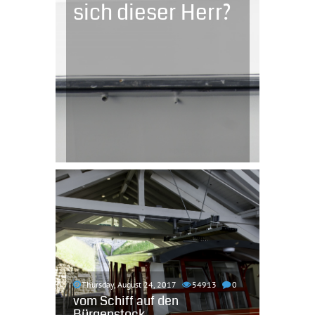
sich dieser Herr?
Thursday, August 24, 2017
54913
0
vom Schiff auf den
Bürgenstock