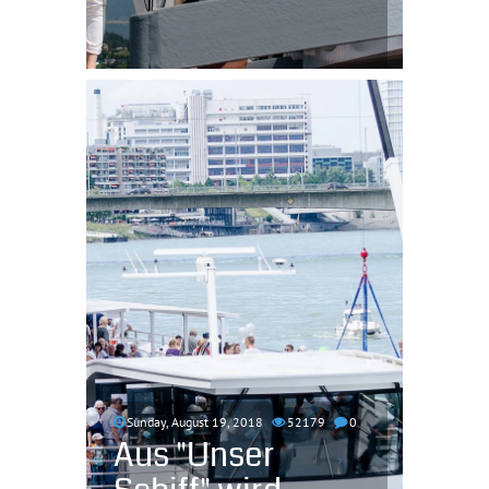
Sunday, August 19, 2018
52179
0
Aus "Unser