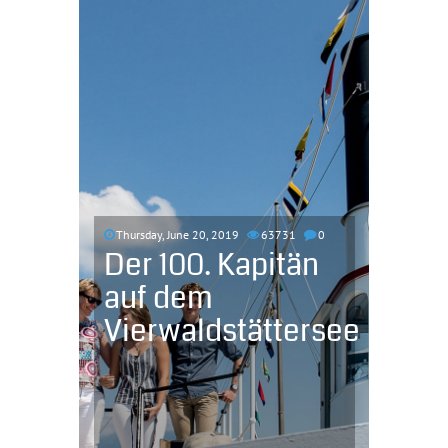
Thursday, June 20, 2019
63731
0
Der 100. Kapitän
auf dem
Vierwaldstättersee