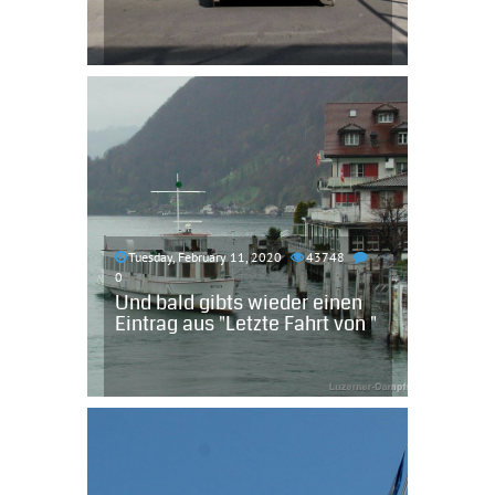
Tuesday, February 11, 2020
43748
0
Und bald gibts wieder einen
Eintrag aus "Letzte Fahrt von "