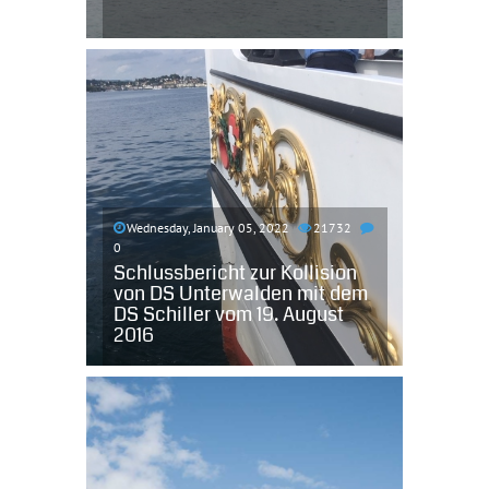
Wednesday, January 05, 2022
21732
0
Schlussbericht zur Kollision
von DS Unterwalden mit dem
DS Schiller vom 19. August
2016