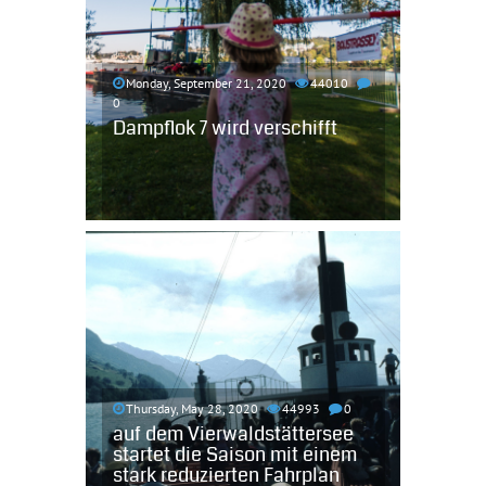
Monday, September 21, 2020
44010
0
Dampflok 7 wird verschifft
Thursday, May 28, 2020
44993
0
auf dem Vierwaldstättersee
startet die Saison mit einem
stark reduzierten Fahrplan