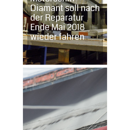
Diamant soll nach
der Reparatur
Ende Mai 2018
wieder fahren