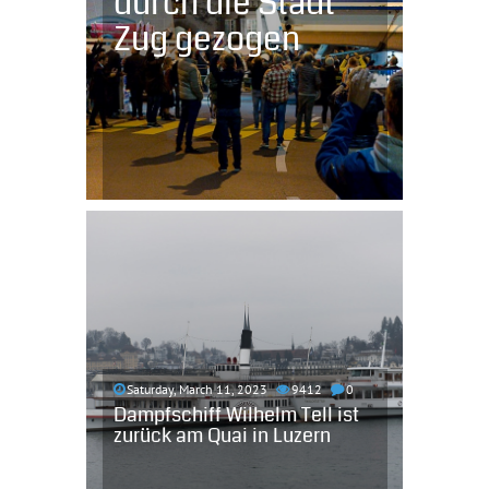
durch die Stadt
Zug gezogen
Saturday, March 11, 2023
9412
0
Dampfschiff Wilhelm Tell ist
zurück am Quai in Luzern