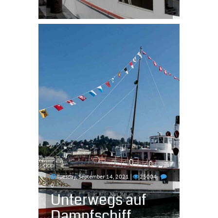
Tuesday, September 14, 2021
25004
0
Unterwegs auf
Dampfschiff