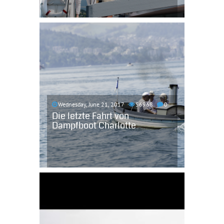
Wednesday, June 21, 2017
56968
0
Die letzte Fahrt von
Dampfboot Charlotte