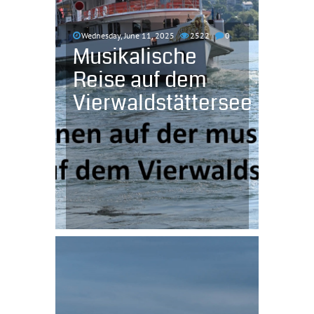
Wednesday, June 11, 2025
2522
0
Musikalische
Reise auf dem
Vierwaldstättersee