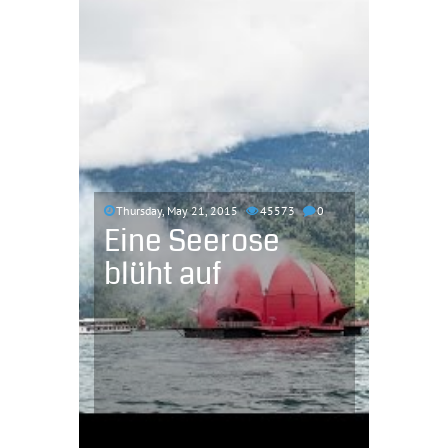
Thursday, May 21, 2015
45573
0
Eine Seerose
blüht auf