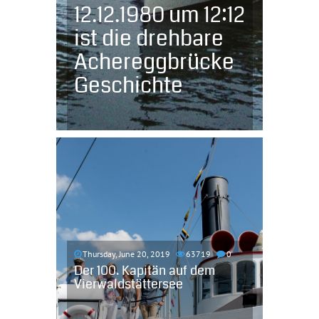
12.12.1980 um 12:12
ist die drehbare
Achereggbrücke
Geschichte
Thursday, June 20, 2019
63719
0
Der 100. Kapitän auf dem
Vierwaldstättersee