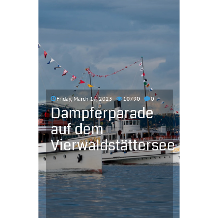
Friday, March 17, 2023
10790
0
Dampferparade
auf dem
Vierwaldstättersee