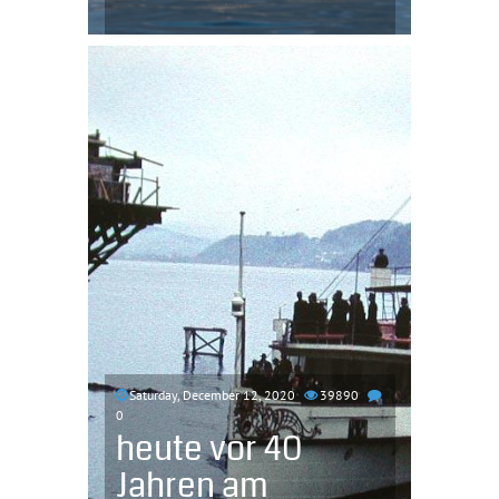
Saturday, December 12, 2020
39890
0
heute vor 40
Jahren am