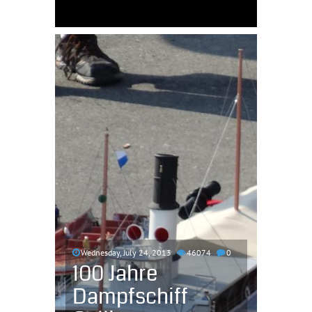
Wednesday, July 24, 2013
46074
0
100 Jahre
Dampfschiff