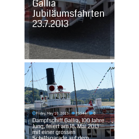
Gallia
Jubiläumsfahrten
23.7.2013
Friday, May 10, 2013
75544
0
Dampfschiff Gallia, 100 Jahre
Jung, feiert am 18. Mai 2013
mit einer grossen
Schiffsparade auf dem